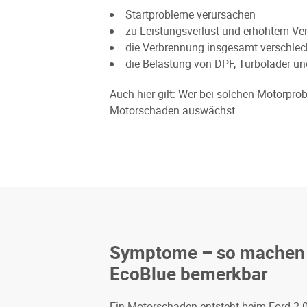
Startprobleme verursachen
zu Leistungsverlust und erhöhtem Ve
die Verbrennung insgesamt verschlec
die Belastung von DPF, Turbolader u
Auch hier gilt: Wer bei solchen Motorprob
Motorschaden auswächst.
Symptome – so machen 
EcoBlue bemerkbar
Ein Motorschaden entsteht beim Ford 2.0