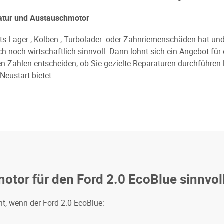
ratur und Austauschmotor
its Lager-, Kolben-, Turbolader- oder Zahnriemenschäden hat und 
ch noch wirtschaftlich sinnvoll. Dann lohnt sich ein Angebot für
n Zahlen entscheiden, ob Sie gezielte Reparaturen durchführen
Neustart bietet.
otor für den Ford 2.0 EcoBlue sinnvol
t, wenn der Ford 2.0 EcoBlue: