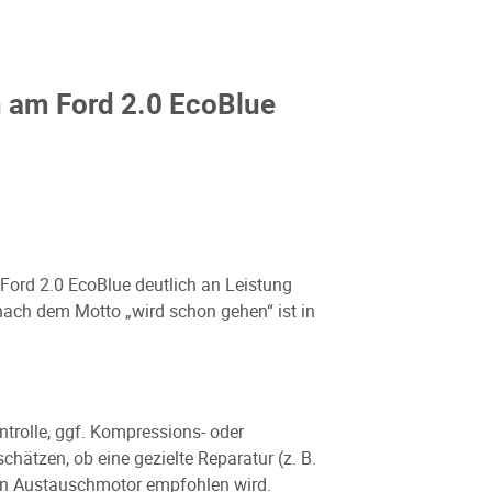
 am Ford 2.0 EcoBlue
Ford 2.0 EcoBlue deutlich an Leistung
 nach dem Motto „wird schon gehen“ ist in
trolle, ggf. Kompressions- oder
chätzen, ob eine gezielte Reparatur (z. B.
s ein Austauschmotor empfohlen wird.