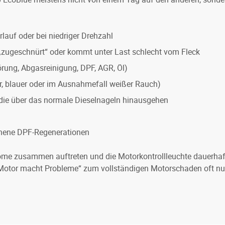
rlauf oder bei niedriger Drehzahl
 „zugeschnürt“ oder kommt unter Last schlecht vom Fleck
ung, Abgasreinigung, DPF, AGR, Öl)
, blauer oder im Ausnahmefall weißer Rauch)
die über das normale Dieselnageln hinausgehen
chene DPF-Regenerationen
e zusammen auftreten und die Motorkontrollleuchte dauerhaft b
 „Motor macht Probleme“ zum vollständigen Motorschaden oft nu