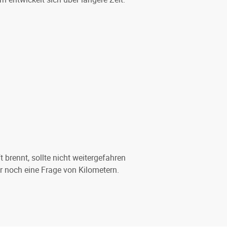
rennt, sollte nicht weitergefahren
r noch eine Frage von Kilometern.