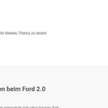
lativ kleines Thema zu einem
n beim Ford 2.0
 entwickelt sich über längere Zeit.