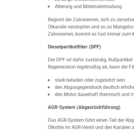
Alterung und Materialermüdung
Beginnt der Zahnriemen, sich zu zersetze
Ölkanäle verstopfen und so zu Mangelsch
Zahnriemen, kommt es fast immer zum ka
Dieselpartikelfilter (DPF)
Der DPF ist dafür zuständig, Rußpartike
Regeneration regelmäßig ab, kann der Fil
stark beladen oder zugesetzt sein
den Abgasgegendruck deutlich erhöh
den Motor dauerhaft thermisch und m
AGR-System (Abgasrückführung)
Das AGR-System führt einen Teil der Abg
Ölkohle im AGR-Ventil und den Kanälen 