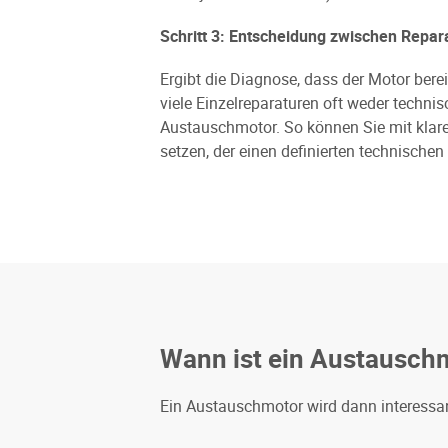
Schritt 3: Entscheidung zwischen Repa
Ergibt die Diagnose, dass der Motor bere
viele Einzelreparaturen oft weder technis
Austauschmotor. So können Sie mit klare
setzen, der einen definierten technischen 
Wann ist ein Austauschm
Ein Austauschmotor wird dann interessan