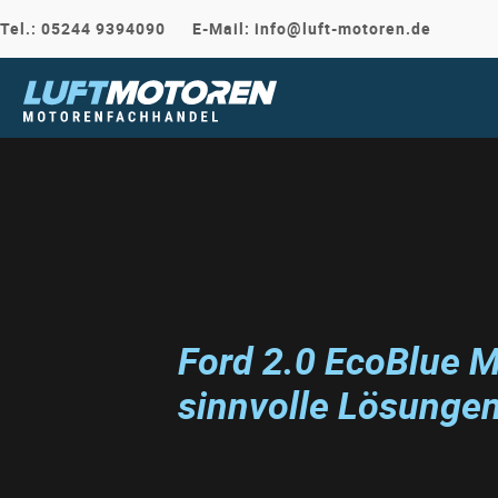
Tel.:
05244 9394090
E-Mail: info@luft-motoren.de
Ford 2.0 EcoBlue 
sinnvolle Lösunge