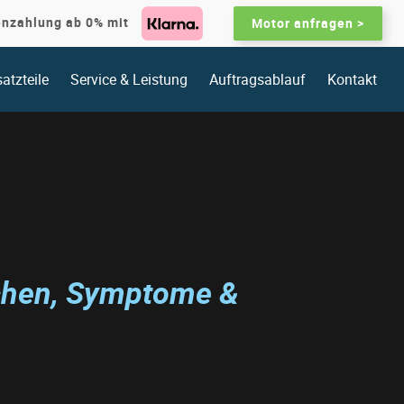
enzahlung ab 0% mit
Motor anfragen >
atzteile
Service & Leistung
Auftragsablauf
Kontakt
achen, Symptome &