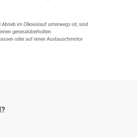
Abrieb im Ölkreislauf unterwegs ist, sind
 einen generalüberholten
 lassen oder auf einen Austauschmotor
l?