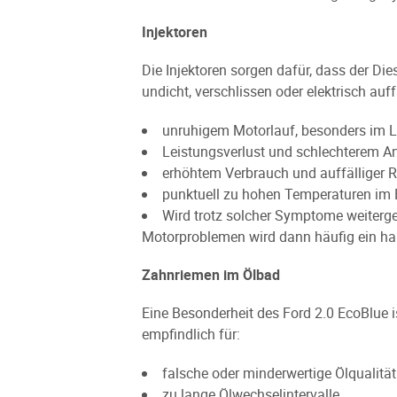
Injektoren
Die Injektoren sorgen dafür, dass der Di
undicht, verschlissen oder elektrisch auf
unruhigem Motorlauf, besonders im L
Leistungsverlust und schlechterem A
erhöhtem Verbrauch und auffälliger 
punktuell zu hohen Temperaturen im
Wird trotz solcher Symptome weiterge
Motorproblemen wird dann häufig ein h
Zahnriemen im Ölbad
Eine Besonderheit des Ford 2.0 EcoBlue 
empfindlich für:
falsche oder minderwertige Ölqualität
zu lange Ölwechselintervalle