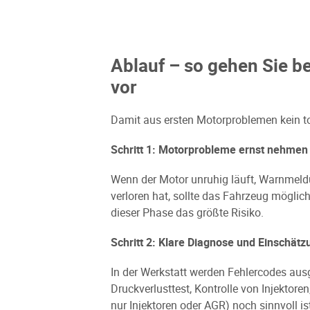
Ablauf – so gehen Sie 
vor
Damit aus ersten Motorproblemen kein total
Schritt 1: Motorprobleme ernst nehmen
Wenn der Motor unruhig läuft, Warnmeldu
verloren hat, sollte das Fahrzeug möglic
dieser Phase das größte Risiko.
Schritt 2: Klare Diagnose und Einschä
In der Werkstatt werden Fehlercodes aus
Druckverlusttest, Kontrolle von Injektore
nur Injektoren oder AGR) noch sinnvoll is