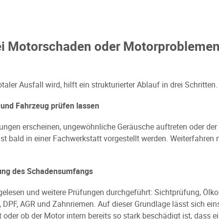
bei Motorschaden oder Motorproblemen
er Ausfall wird, hilft ein strukturierter Ablauf in drei Schritten.
 und Fahrzeug prüfen lassen
ngen erscheinen, ungewöhnliche Geräusche auftreten oder der 
hst bald in einer Fachwerkstatt vorgestellt werden. Weiterfahren
tzung des Schadensumfangs
gelesen und weitere Prüfungen durchgeführt: Sichtprüfung, Ölkon
n, DPF, AGR und Zahnriemen. Auf dieser Grundlage lässt sich eins
t oder ob der Motor intern bereits so stark beschädigt ist, das