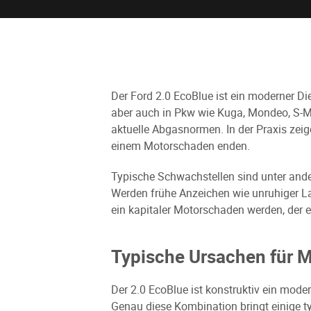
Der Ford 2.0 EcoBlue ist ein moderner Di
aber auch in Pkw wie Kuga, Mondeo, S-Ma
aktuelle Abgasnormen. In der Praxis ze
einem Motorschaden enden.
Typische Schwachstellen sind unter and
Werden frühe Anzeichen wie unruhiger L
ein kapitaler Motorschaden werden, der
Typische Ursachen für 
Der 2.0 EcoBlue ist konstruktiv ein mo
Genau diese Kombination bringt einige ty