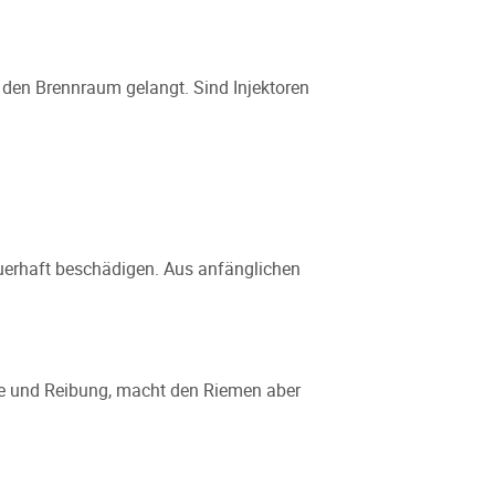
n den Brennraum gelangt. Sind Injektoren
auerhaft beschädigen. Aus anfänglichen
che und Reibung, macht den Riemen aber