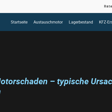
Rat
Startseite
Austauschmotor
Lagerbestand
KFZ-Ers
Motorschaden – typische Urs
n