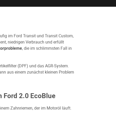
äufig im Ford Transit und Transit Custom,
nt, niedrigen Verbrauch und erfüllt
orprobleme
, die im schlimmsten Fall in
rtikelfilter (DPF) und das AGR-System.
kann aus einem zunächst kleinen Problem
 Ford 2.0 EcoBlue
inem Zahnriemen, der im Motoröl läuft.