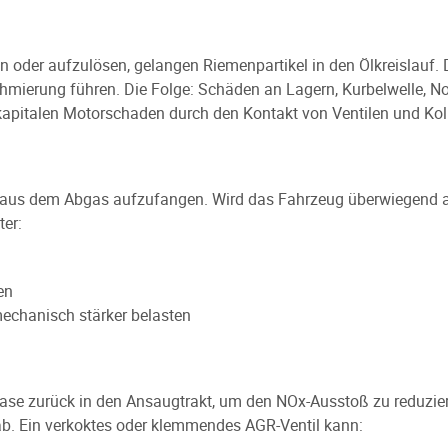
n oder aufzulösen, gelangen Riemenpartikel in den Ölkreislauf. 
mierung führen. Die Folge: Schäden an Lagern, Kurbelwelle, No
pitalen Motorschaden durch den Kontakt von Ventilen und Kol
l aus dem Abgas aufzufangen. Wird das Fahrzeug überwiegend au
ter:
en
echanisch stärker belasten
ase zurück in den Ansaugtrakt, um den NOx-Ausstoß zu reduziere
ab. Ein verkoktes oder klemmendes AGR-Ventil kann: