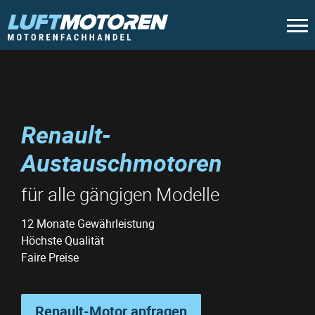
Renault-
Austauschmotoren
für alle gängigen Modelle
12 Monate Gewährleistung
Höchste Qualität
Faire Preise
Renault-Motor anfragen