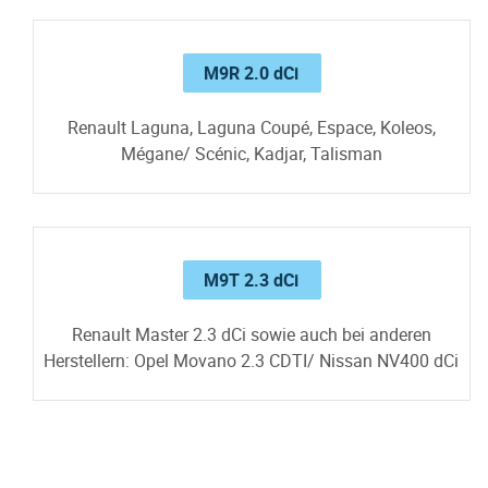
M9R 2.0 dCi
Renault Laguna, Laguna Coupé, Espace, Koleos,
Mégane/ Scénic, Kadjar, Talisman
M9T 2.3 dCi
Renault Master 2.3 dCi sowie auch bei anderen
Herstellern: Opel Movano 2.3 CDTI/ Nissan NV400 dCi