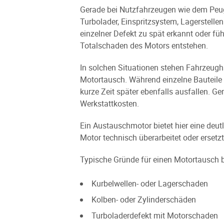
Gerade bei Nutzfahrzeugen wie dem Peug
Turbolader, Einspritzsystem, Lagerstell
einzelner Defekt zu spät erkannt oder füh
Totalschaden des Motors entstehen.
In solchen Situationen stehen Fahrzeugh
Motortausch. Während einzelne Bauteile 
kurze Zeit später ebenfalls ausfallen. G
Werkstattkosten.
Ein Austauschmotor bietet hier eine deu
Motor technisch überarbeitet oder ersetzt
Typische Gründe für einen Motortausch 
Kurbelwellen- oder Lagerschaden
Kolben- oder Zylinderschäden
Turboladerdefekt mit Motorschaden