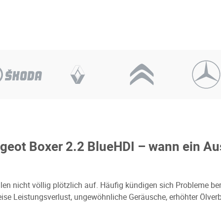
eot Boxer 2.2 BlueHDI – wann ein Au
len nicht völlig plötzlich auf. Häufig kündigen sich Probleme be
se Leistungsverlust, ungewöhnliche Geräusche, erhöhter Ölver