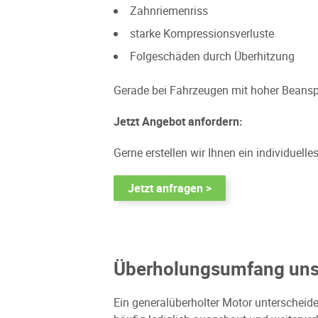
Zahnriemenriss
starke Kompressionsverluste
Folgeschäden durch Überhitzung
Gerade bei Fahrzeugen mit hoher Beanspr
Jetzt Angebot anfordern:
Gerne erstellen wir Ihnen ein individuelle
Jetzt anfragen >
Überholungsumfang unse
Ein generalüberholter Motor unterscheid