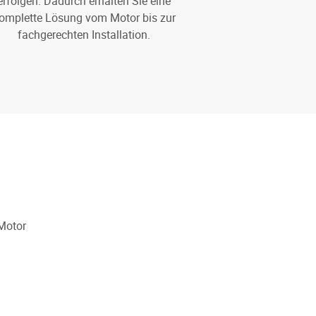
erfolgen. Dadurch erhalten Sie eine
omplette Lösung vom Motor bis zur
fachgerechten Installation.