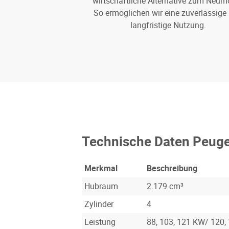
wirtschaftliche Alternative zum Neumo
So ermöglichen wir eine zuverlässige
langfristige Nutzung.
Technische Daten Peuge
Merkmal
Beschreibung
Hubraum
2.179 cm³
Zylinder
4
Leistung
88, 103, 121 KW/ 120,