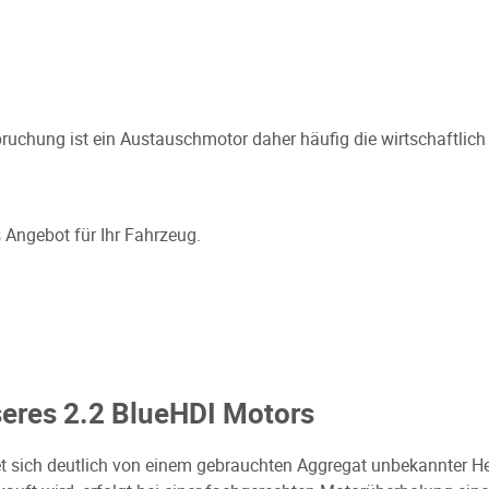
uchung ist ein Austauschmotor daher häufig die wirtschaftlich 
s Angebot für Ihr Fahrzeug.
res 2.2 BlueHDI Motors
et sich deutlich von einem gebrauchten Aggregat unbekannter H