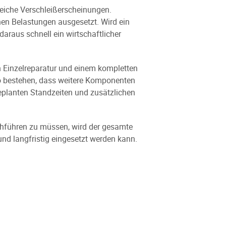
eiche Verschleißerscheinungen.
en Belastungen ausgesetzt. Wird ein
daraus schnell ein wirtschaftlicher
n Einzelreparatur und einem kompletten
ko bestehen, dass weitere Komponenten
geplanten Standzeiten und zusätzlichen
rchführen zu müssen, wird der gesamte
 und langfristig eingesetzt werden kann.