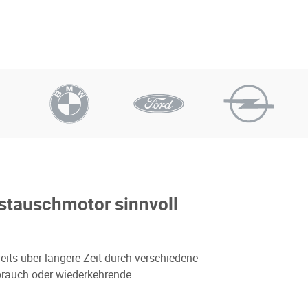
stauschmotor sinnvoll
reits über längere Zeit durch verschiedene
brauch oder wiederkehrende