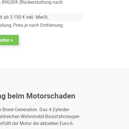
n 890,00€ (Rückerstattung nach
t ab 3.150 € inkl. MwSt.
lung, Preis je nach Entfernung
aufen >
ung beim Motorschaden
 Boxer-Generation. Das 4-Zylinder-
 zahlreichen Wohnmobil-Basisfahrzeugen
llt der Motor die aktuellen Euro-6-