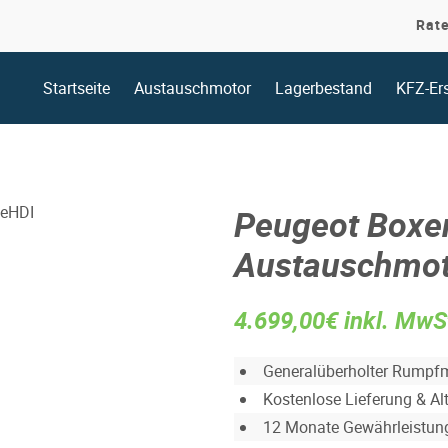
Rat
Startseite
Austauschmotor
Lagerbestand
KFZ-Ers
Peugeot Boxer
Austauschmot
4.699,00€ inkl. MwS
Generalüberholter Rumpf
Kostenlose Lieferung & Al
12 Monate Gewährleistun