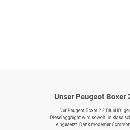
Unser Peugeot Boxer 
Der Peugeot Boxer 2.2 BlueHDI geh
Dieselaggregat wird sowohl in klassis
eingesetzt. Dank moderner Common-R