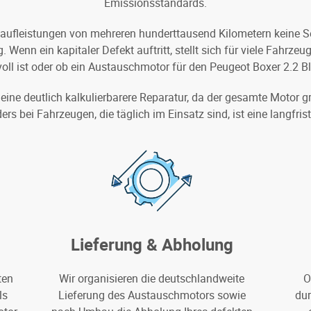
Emissionsstandards.
aufleistungen von mehreren hunderttausend Kilometern keine Se
enn ein kapitaler Defekt auftritt, stellt sich für viele Fahrzeu
voll ist oder ob ein Austauschmotor für den Peugeot Boxer 2.2 Bl
 eine deutlich kalkulierbarere Reparatur, da der gesamte Motor 
 bei Fahrzeugen, die täglich im Einsatz sind, ist eine langfri
Lieferung & Abholung
ten
Wir organisieren die deutschlandweite
O
ls
Lieferung des Austauschmotors sowie
dur