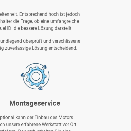
ltenheit. Entsprechend hoch ist jedoch
ghalter die Frage, ob eine umfangreiche
ueHDI die bessere Lösung darstellt.
grundlegend überprüft und verschlissene
stig zuverlässige Lösung entscheidend.
Montageservice
ptional kann der Einbau des Motors
ch unsere erfahrene Werkstatt vor Ort