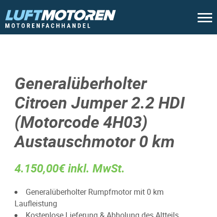
Generalüberholter
Citroen Jumper 2.2 HDI
(Motorcode 4H03)
Austauschmotor 0 km
4.150,00€ inkl. MwSt.
Generalüberholter Rumpfmotor mit 0 km
Laufleistung
Kostenlose Lieferung & Abholung des Altteils