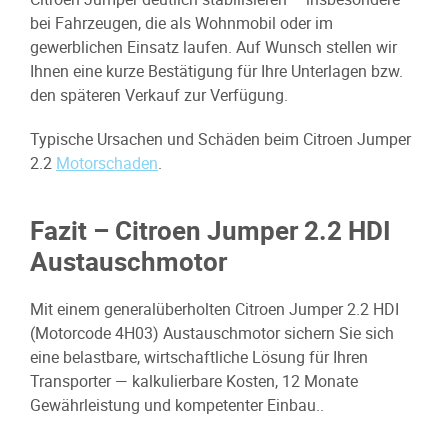
bei Fahrzeugen, die als Wohnmobil oder im
gewerblichen Einsatz laufen. Auf Wunsch stellen wir
Ihnen eine kurze Bestätigung für Ihre Unterlagen bzw.
den späteren Verkauf zur Verfügung.
Typische Ursachen und Schäden beim Citroen Jumper
2.2
Motorschaden
.
Fazit – Citroen Jumper 2.2 HDI
Austauschmotor
Mit einem generalüberholten Citroen Jumper 2.2 HDI
(Motorcode 4H03) Austauschmotor sichern Sie sich
eine belastbare, wirtschaftliche Lösung für Ihren
Transporter — kalkulierbare Kosten, 12 Monate
Gewährleistung und kompetenter Einbau..