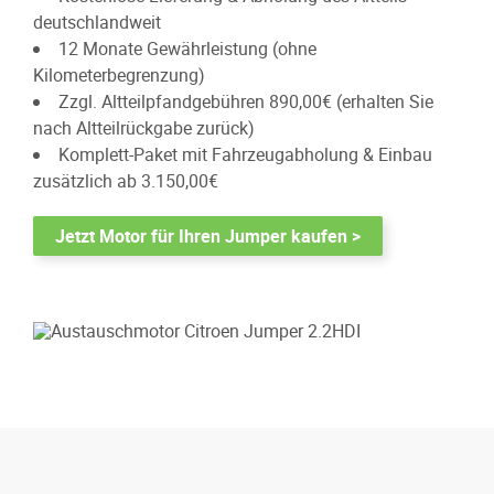
deutschlandweit
12 Monate Gewährleistung (ohne
Kilometerbegrenzung)
Zzgl. Altteilpfandgebühren 890,00€ (erhalten Sie
nach Altteilrückgabe zurück)
Komplett-Paket mit Fahrzeugabholung & Einbau
zusätzlich ab 3.150,00€
Jetzt Motor für Ihren Jumper kaufen >