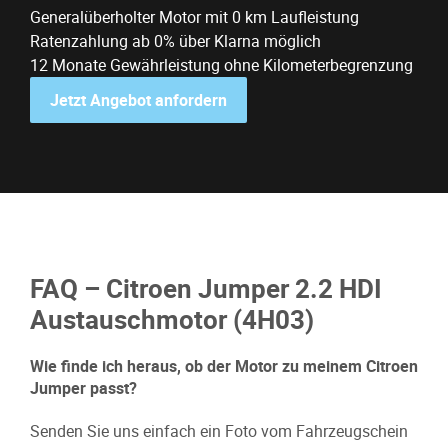
Generalüberholter Motor mit 0 km Laufleistung
Ratenzahlung ab 0% über Klarna möglich
12 Monate Gewährleistung ohne Kilometerbegrenzung
Jetzt Angebot anfordern
FAQ – Citroen Jumper 2.2 HDI
Austauschmotor (4H03)
Wie finde ich heraus, ob der Motor zu meinem Citroen
Jumper passt?
Senden Sie uns einfach ein Foto vom Fahrzeugschein