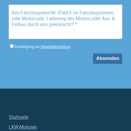
Einwilligung zur
Datenübermittlung
Startseite
LKW-Motoren