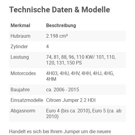
Technische Daten & Modelle
Merkmal
Beschreibung
Hubraum
2.198 cm³
Zylinder
4
Leistung
74, 81, 88, 96, 110 KW/ 101, 110,
120, 131, 150 PS
Motorcodes
4H03, 4HU, 4HV, 4HH, 4HJ, 4HG,
4HM
Baujahre
ca. 2006 - 2015
Einsatzmodelle
Citroen Jumper 2.2 HDI
Abgasnorm
Euro 4 (bis ca. 2010), Euro 5 (ca. ab
2010)
Handelt es sich bei Ihrem Jumper um die neuere