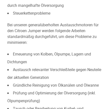
durch mangelhafte Ölversorgung
Steuerkettenprobleme
Bei unseren generalüberholten Austauschmotoren für
den Citroen Jumper werden folgende Arbeiten
standardmäßig durchgeführt, um diese Probleme zu
minimieren:
Erneuerung von Kolben, Ölpumpe, Lagern und
Dichtungen
Austausch relevanter Verschleißteile gegen Neuteile
der aktuellen Generation
Gründliche Reinigung von Ölkanälen und Ölwanne
Prüfung und Optimierung der Ölversorgung (inkl.
Ölpumpenprüfung)
Tausch oder Bearbeitung von Kurbel- und