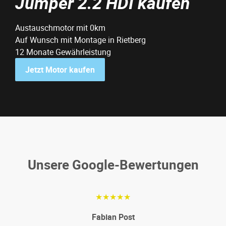
Jumper 2.2 HDI kaufen
Austauschmotor mit 0km
Auf Wunsch mit Montage in Rietberg
12 Monate Gewährleistung
Jetzt Motor kaufen
Unsere Google-Bewertungen
★★★★★
Fabian Post