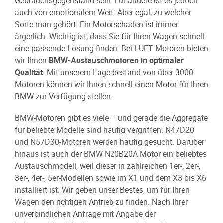
Gebrauchsgegenstand sein. Für andere ist es jedoch
auch von emotionalem Wert. Aber egal, zu welcher
Sorte man gehört: Ein Motorschaden ist immer
ärgerlich. Wichtig ist, dass Sie für Ihren Wagen schnell
eine passende Lösung finden. Bei LUFT Motoren bieten
wir Ihnen
BMW-Austauschmotoren in optimaler
Qualität
. Mit unserem Lagerbestand von über 3000
Motoren können wir Ihnen schnell einen Motor für Ihren
BMW zur Verfügung stellen.
BMW-Motoren gibt es viele – und gerade die Aggregate
für beliebte Modelle sind häufig vergriffen. N47D20
und N57D30-Motoren werden häufig gesucht. Darüber
hinaus ist auch der BMW N20B20A Motor ein beliebtes
Austauschmodell, weil dieser in zahlreichen 1er-, 2er-,
3er-, 4er-, 5er-Modellen sowie im X1 und dem X3 bis X6
installiert ist. Wir geben unser Bestes, um für Ihren
Wagen den richtigen Antrieb zu finden. Nach Ihrer
unverbindlichen Anfrage mit Angabe der