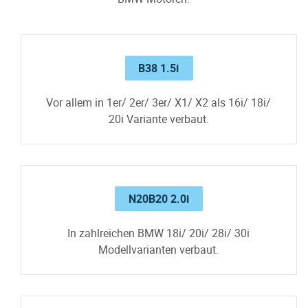
B38 1.5i
Vor allem in 1er/ 2er/ 3er/ X1/ X2 als 16i/ 18i/
20i Variante verbaut.
N20B20 2.0i
In zahlreichen BMW 18i/ 20i/ 28i/ 30i
Modellvarianten verbaut.