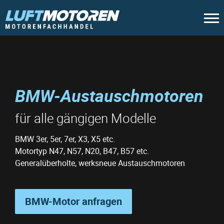
BMW-Austauschmotoren
für alle gängigen Modelle
BMW 3er, 5er, 7er, X3, X5 etc.
Motortyp N47, N57, N20, B47, B57 etc.
Generalüberholte, werksneue Austauschmotoren
BMW-Motor anfragen