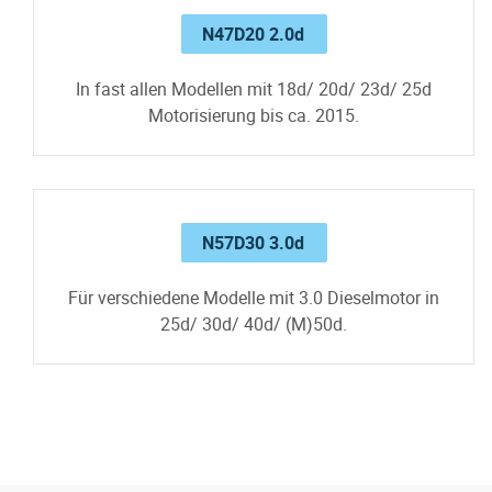
N47D20 2.0d
In fast allen Modellen mit 18d/ 20d/ 23d/ 25d
Motorisierung bis ca. 2015.
N57D30 3.0d
Für verschiedene Modelle mit 3.0 Dieselmotor in
25d/ 30d/ 40d/ (M)50d.