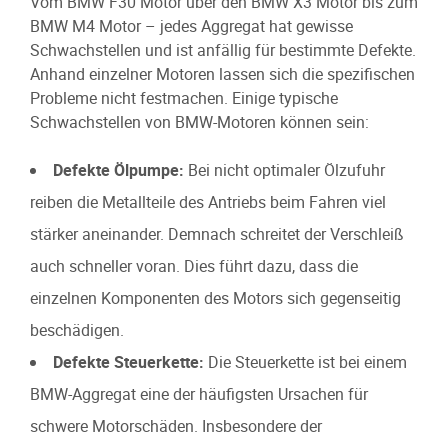
Vom BMW F30 Motor über den BMW X3 Motor bis zum
BMW M4 Motor – jedes Aggregat hat gewisse
Schwachstellen und ist anfällig für bestimmte Defekte.
Anhand einzelner Motoren lassen sich die spezifischen
Probleme nicht festmachen. Einige typische
Schwachstellen von BMW-Motoren können sein:
Defekte Ölpumpe:
Bei nicht optimaler Ölzufuhr
reiben die Metallteile des Antriebs beim Fahren viel
stärker aneinander. Demnach schreitet der Verschleiß
auch schneller voran. Dies führt dazu, dass die
einzelnen Komponenten des Motors sich gegenseitig
beschädigen.
Defekte Steuerkette:
Die Steuerkette ist bei einem
BMW-Aggregat eine der häufigsten Ursachen für
schwere Motorschäden. Insbesondere der