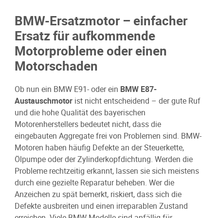
BMW-Ersatzmotor – einfacher
Ersatz für aufkommende
Motorprobleme oder einen
Motorschaden
Ob nun ein BMW E91- oder ein
BMW E87-
Austauschmotor
ist nicht entscheidend – der gute Ruf
und die hohe Qualität des bayerischen
Motorenherstellers bedeutet nicht, dass die
eingebauten Aggregate frei von Problemen sind. BMW-
Motoren haben häufig Defekte an der Steuerkette,
Ölpumpe oder der Zylinderkopfdichtung. Werden die
Probleme rechtzeitig erkannt, lassen sie sich meistens
durch eine gezielte Reparatur beheben. Wer die
Anzeichen zu spät bemerkt, riskiert, dass sich die
Defekte ausbreiten und einen irreparablen Zustand
erreichen. Viele BMW-Modelle sind anfällig für